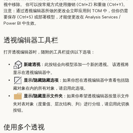
视中移除。 你可以按常规方式使用撤销 (Ctrl+Z) 和重做 (Ctrl+Y)。
注意：通过透视编辑器所做的更改会立即应用到 TOM 中，但你仍需
要保存 (Ctrl+S) 或部署模型，才能使更改在 Analysis Services /
Power BI 中生效。
透视编辑器工具栏
打开透视编辑器时，随附的工具栏提供以下选项：
新建透视
：此按钮会向模型添加一个新的透视。 该透视将
显示在透视编辑器中。
显示/隐藏隐藏选项
：如果你想在透视编辑器中查看包括隐
藏对象在内的所有对象，请启用此选项。
显示/隐藏显示文件夹
：如果你希望透视编辑器按显示文件
夹对表对象（度量值、层次结构、列）进行分组，请启用此切换
按钮。
使用多个透视