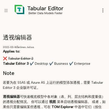
透视编辑器
2022-03-16
Šarūnas Jučius
Applies to:
❌
Tabular Editor 2
Tabular Editor 3
✔
Desktop
✔
Business
✔
Enterprise
Note
若要为在 SSAS 或 Azure AS 上运行的模型添加透视，需要 Tabular
Editor 3 企业版许可证。
透视编辑器
可快速概览模型中各对象（表、列、层次结构和度量值）
的透视分配情况。 你可以通过
视图
菜单启动透视编辑器。 或者，如
果你只需要编辑某些透视，可在
TOM Explorer
中选中它们（按住