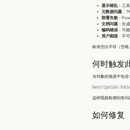
显示错乱
：工具
元数据问题
：T
部署失败
：Pow
文档问题
：生成
编码错误
：可能
用户困惑
：不可
标准空白字符（空格
何时触发
当对象的描述中包含
这样既能检测到有问
如何修复