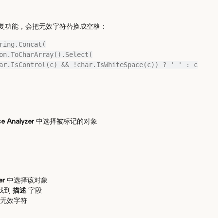
复功能，会把无效字符替换成空格：
ring.Concat(

ce Analyzer
中选择被标记的对象
er
中选择该对象
找到
描述
字段
无效字符