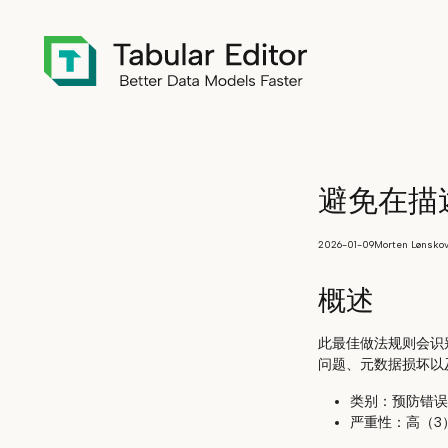
避免在描
2026-01-09
Morten Lønsko
概述
此最佳做法规则会识
问题、元数据损坏以
类别：预防错误
严重性：高（3