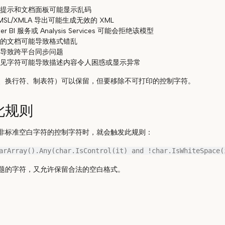
提示和文档面板可能显示乱码
MSL/XMLA 导出可能生成无效的 XML
er BI 服务或 Analysis Services 可能会拒绝该模型
的文档可能导致格式错乱
导致跨平台同步问题
见字符可能导致描述内容令人困惑或显示异常
、换行符、制表符）可以保留，但要移除不可打印的控制字符。
此规则
非标准空白字符的控制字符时，就会触发此规则：
题的字符，又允许保留合法的空白格式。