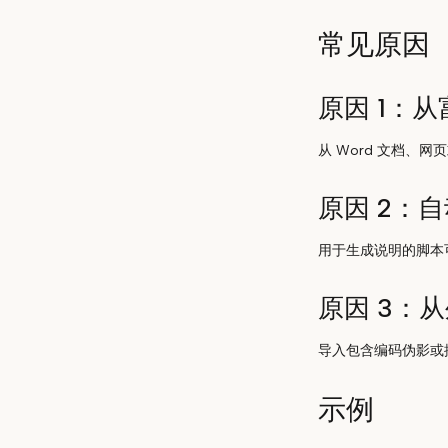
常见原因
原因 1：
从 Word 文档、
原因 2：
用于生成说明的脚本
原因 3：
导入包含编码伪影或
示例