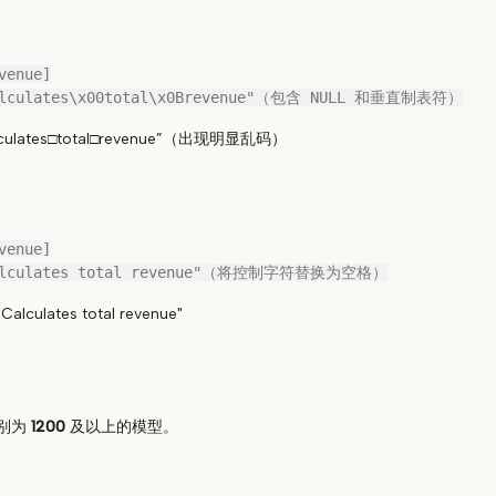
enue]

lates□total□revenue”（出现明显乱码）
enue]

lates total revenue"
别为
1200
及以上的模型。