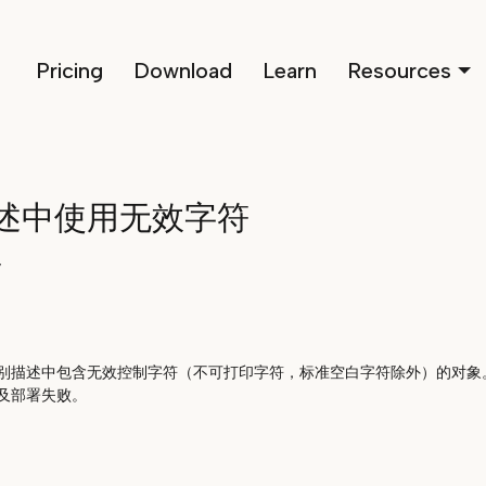
Pricing
Download
Learn
Resources
述中使用无效字符
v
别描述中包含无效控制字符（不可打印字符，标准空白字符除外）的对象
及部署失败。
）