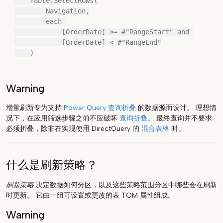
    Table.SelectRows(

        Navigation,

        each 

            [OrderDate] >= #"RangeStart" and 

            [OrderDate] < #"RangeEnd"

Warning
增量刷新专为支持
Power Query 查询折叠
的数据源而设计。 理想情
况下，在应用筛选步骤之前不应破坏
查询折叠
。 最终查询并不要求
必须折叠，除非在实现使用 DirectQuery 的
混合表格
时。
什么是刷新策略？
刷新策略
决定数据如何分区，以及这些策略范围分区中哪些会在刷新
时更新。 它由一组可设置或更改的表 TOM 属性组成。
Warning