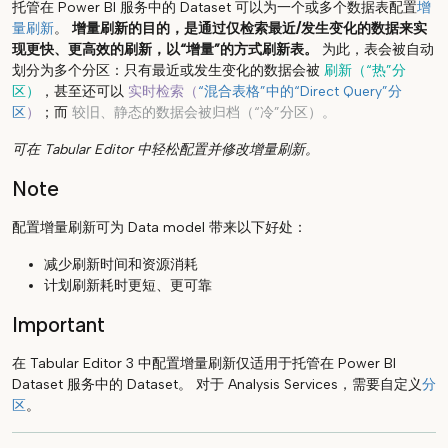
托管在 Power BI 服务中的 Dataset 可以为一个或多个数据表配置
增
量刷新
。
增量刷新的目的，是通过仅检索最近/发生变化的数据来实
现更快、更高效的刷新，以“增量”的方式刷新表。
为此，表会被自动
划分为多个分区：只有最近或发生变化的数据会被
刷新（“热”分
区）
，甚至还可以
实时检索（
“混合表格”中的“Direct Query”分
区
）
；而
较旧、静态的数据会被归档（“冷”分区）。
可在 Tabular Editor 中轻松配置并修改增量刷新。
Note
配置增量刷新可为 Data model 带来以下好处：
减少刷新时间和资源消耗
计划刷新耗时更短、更可靠
Important
在 Tabular Editor 3 中配置增量刷新仅适用于托管在 Power BI
Dataset 服务中的 Dataset。 对于 Analysis Services，需要自定义
分
区
。