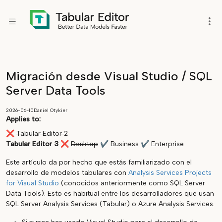
Migración desde Visual Studio / SQL
Server Data Tools
2026-06-10
Daniel Otykier
Applies to:
❌
Tabular Editor 2
Tabular Editor 3
❌
Desktop
✔
Business
✔
Enterprise
Este artículo da por hecho que estás familiarizado con el
desarrollo de modelos tabulares con
Analysis Services Projects
for Visual Studio
(conocidos anteriormente como SQL Server
Data Tools). Esto es habitual entre los desarrolladores que usan
SQL Server Analysis Services (Tabular) o Azure Analysis Services.