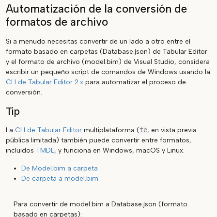
Automatización de la conversión de
formatos de archivo
Si a menudo necesitas convertir de un lado a otro entre el
formato basado en carpetas (Database.json) de Tabular Editor
y el formato de archivo (model.bim) de Visual Studio, considera
escribir un pequeño script de comandos de Windows usando la
CLI de Tabular Editor 2.x
para automatizar el proceso de
conversión.
Tip
La
CLI de Tabular Editor
multiplataforma (
te
, en vista previa
pública limitada) también puede convertir entre formatos,
incluidos
TMDL
, y funciona en Windows, macOS y Linux.
De Model.bim a carpeta
De carpeta a model.bim
Para convertir de model.bim a Database.json (formato
basado en carpetas):