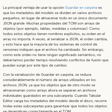
La principal ventaja de usar la opción
Guardar en carpeta
es
que los metadatos del modelo se dividen en varios archivos
pequeños, en lugar de almacenar todo en un único documento
JSON grande. Muchas propiedades del TOM son arrays de
objetos (por ejemplo, tablas, medidas y columnas). Como
todos estos objetos tienen nombres explícitos, su orden en el
array no importa. A veces, al serializar a JSON, el orden cambia,
y esto hace que la mayoría de los sistemas de control de
versiones indiquen que el archivo ha cambiado. Sin embargo,
como este orden no tiene ningún significado semántico, no
deberíamos perder tiempo resolviendo conflictos de fusión que
puedan surgir por este tipo de cambio.
Con la serialización de Guardar en carpeta, se reduce
considerablemente el número de arrays utilizados en los
archivos JSON, ya que los objetos que de otro modo se
almacenarían como arrays ahora se separan en archivos
individuales guardados en una subcarpeta. Cuando Tabular
Editor carga los metadatos del modelo desde el disco, recorre
todas estas subcarpetas para garantizar que todos los objetos
se deserialicen correctamente en el TOM.