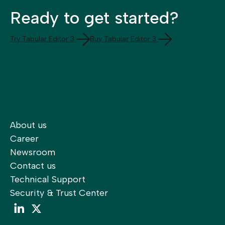
Ready to get started?
Try Tabular Editor 3
Buy Tabular Editor 3
About us
Career
Newsroom
Contact us
Technical Support
Security & Trust Center
LinkedIn
LinkedIn