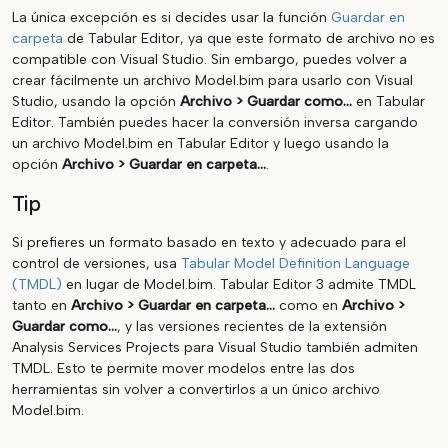
La única excepción es si decides usar la función
Guardar en
carpeta
de Tabular Editor, ya que este formato de archivo no es
compatible con Visual Studio. Sin embargo, puedes volver a
crear fácilmente un archivo Model.bim para usarlo con Visual
Studio, usando la opción
Archivo > Guardar como...
en Tabular
Editor. También puedes hacer la conversión inversa cargando
un archivo Model.bim en Tabular Editor y luego usando la
opción
Archivo > Guardar en carpeta...
.
Tip
Si prefieres un formato basado en texto y adecuado para el
control de versiones, usa
Tabular Model Definition Language
(TMDL)
en lugar de Model.bim. Tabular Editor 3 admite TMDL
tanto en
Archivo > Guardar en carpeta...
como en
Archivo >
Guardar como...
, y las versiones recientes de la extensión
Analysis Services Projects para Visual Studio también admiten
TMDL. Esto te permite mover modelos entre las dos
herramientas sin volver a convertirlos a un único archivo
Model.bim.