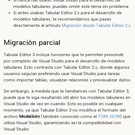
Si nunca has usado Visual Studio para el desarrollo de
modelos tabulares, puedes omitir este tema sin problema.
Si antes usabas Tabular Editor 2.x para el desarrollo de
modelos tabulares, te recomendamos que pases
directamente al artículo
Migración desde Tabular Editor 2.x
.
Migración parcial
Tabular Editor 3 incluye funciones que te permiten prescindir
por completo de Visual Studio para el desarrollo de modelos
tabulares. Esto contrasta con Tabular Editor 2.x, donde algunos
usuarios seguían prefiriendo usar Visual Studio para tareas
como importar tablas, visualizar relaciones y previsualizar datos.
Sin embargo, a medida que te familiarices con Tabular Editor 3,
puede que te siga resultando útil abrir tus modelos tabulares en
Visual Studio de vez en cuando. Esto es posible en cualquier
momento, ya que Tabular Editor 3 no modifica el formato del
archivo
Model.bim
(también conocido como el
TOM JSON
) que
utiliza Visual Studio, garantizando así la compatibilidad con
Visual Studio.