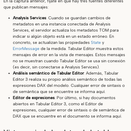
En la captura anterior, fíjate en que hay tres fuentes diferentes
que publican mensajes:
Analysis Services
: Cuando se guardan cambios de
metadatos en una instancia conectada de Analysis
Services, el servidor actualiza los metadatos TOM para
indicar si algún objeto está en un estado erróneo. En
concreto, se actualizan las propiedades
State
y
ErrorMessage
de la medida. Tabular Editor muestra estos
mensajes de error en la vista de mensajes. Estos mensajes
no se muestran cuando Tabular Editor se usa sin conexión
(es decir, sin conectarse a Analysis Services).
Análisis semántico de Tabular Editor
: Además, Tabular
Editor 3 realiza su propio análisis semántico de todas las
expresiones DAX del modelo. Cualquier error de sintaxis o
de semántica que se encuentre se informa aquí.
Editor de expresiones
: Por último, si hay documentos
abiertos en Tabular Editor 3, como el Editor de
expresiones, cualquier error de sintaxis o de semántica de
DAX que se encuentre en el documento se informa aquí.