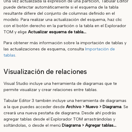
Una vez actualizada la expresión de una partición, Tabular Editor
puede detectar automáticamente si el esquema de la tabla
resultante difiere del conjunto de columnas definido en el
modelo. Para realizar una actualización del esquema, haz clic
con el botón derecho en la partición o la tabla en el Explorador
TOM y elige
Actualizar esquema de tabla...
.
Para obtener más información sobre la importación de tablas y
las actualizaciones de esquema, consulta
Importación de
tablas
.
Visualización de relaciones
Visual Studio incluye una herramienta de diagramas que te
permite visualizar y crear relaciones entre tablas.
Tabular Editor 3 también incluye una herramienta de diagramas
a la que puedes acceder desde
Archivo > Nuevo > Diagrama
. Se
creará una nueva pestaña de diagrama. Desde ahí podrás
agregar tablas desde el Explorador TOM arrastrándolas y
soltándolas, o desde el menú
Diagrama > Agregar tablas...
.