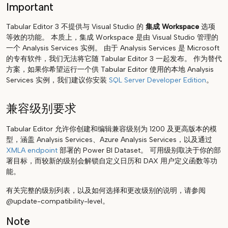
Important
Tabular Editor 3 不提供与 Visual Studio 的
集成 Workspace
选项
等效的功能。 本质上，集成 Workspace 是由 Visual Studio 管理的
一个 Analysis Services 实例。 由于 Analysis Services 是 Microsoft
的专有软件，我们无法将它随 Tabular Editor 3 一起发布。 作为替代
方案，如果你希望运行一个供 Tabular Editor 使用的本地 Analysis
Services 实例，我们建议你安装
SQL Server Developer Edition
。
兼容级别要求
Tabular Editor 允许你创建和编辑兼容级别为 1200 及更高版本的模
型，涵盖 Analysis Services、Azure Analysis Services，以及通过
XMLA endpoint
部署的 Power BI Dataset。 可用级别取决于你的部
署目标，而较新的级别会解锁自定义日历和 DAX 用户定义函数等功
能。
有关完整的级别列表，以及如何选择和更改级别的说明，请参阅
@update-compatibility-level。
Note