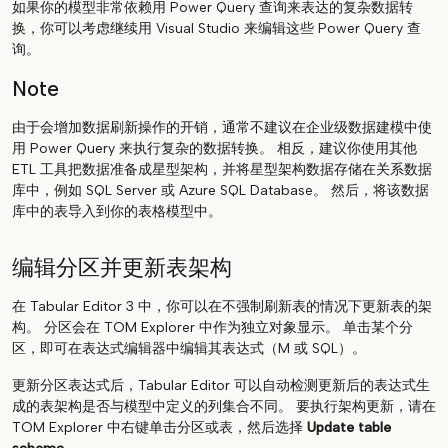
如果你的模型非常依赖用 Power Query 查询来表达的复杂数据转
换，你可以考虑继续用 Visual Studio 来编辑这些 Power Query 查
询。
Note
由于会增加数据刷新操作的开销，通常不建议在企业级数据建模中使
用 Power Query 来执行复杂的数据转换。 相反，建议你使用其他
ETL 工具把数据准备成星型架构，并将星型架构数据存储在关系数据
库中，例如 SQL Server 或 Azure SQL Database。 然后，将该数据
库中的表导入到你的表格模型中。
编辑分区并更新表架构
在 Tabular Editor 3 中，你可以在不强制刷新表的情况下更新表的架
构。 分区会在 TOM Explorer 中作为独立对象显示。 单击某个分
区，即可在表达式编辑器中编辑其表达式（M 或 SQL）。
更新分区表达式后，Tabular Editor 可以自动检测更新后的表达式生
成的表架构是否与模型中定义的列集合不同。 要执行架构更新，请在
TOM Explorer 中右键单击分区或表，然后选择
Update table