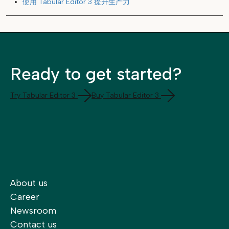
使用 Tabular Editor 3 提升生产力
Ready to get started?
Try Tabular Editor 3
Buy Tabular Editor 3
About us
Career
Newsroom
Contact us