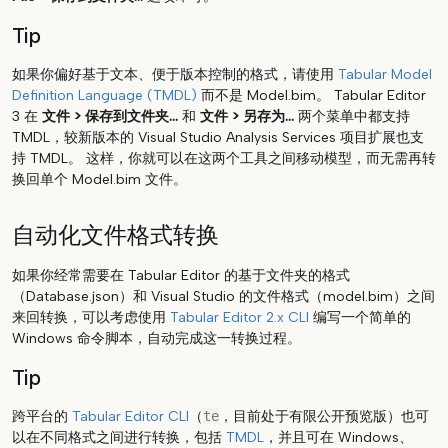
Tip
如果你偏好基于文本、便于版本控制的格式，请使用
Tabular Model
Definition Language (TMDL)
而不是 Model.bim。 Tabular Editor
3 在
文件 > 保存到文件夹...
和
文件 > 另存为...
两个菜单中都支持
TMDL，较新版本的 Visual Studio Analysis Services 项目扩展也支
持 TMDL。 这样，你就可以在这两个工具之间移动模型，而无需再转
换回单个 Model.bim 文件。
自动化文件格式转换
如果你经常需要在 Tabular Editor 的基于文件夹的格式
（Database.json）和 Visual Studio 的文件格式（model.bim）之间
来回转换，可以考虑使用
Tabular Editor 2.x CLI
编写一个简单的
Windows 命令脚本，自动完成这一转换过程。
Tip
跨平台的
Tabular Editor CLI
（
te
，目前处于有限公开预览版）也可
以在不同格式之间进行转换，包括
TMDL
，并且可在 Windows、